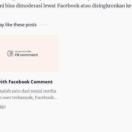
 ini bisa dimoderasi lewat Facebook atau disingkronkan k
y like these posts
with Facebook Comment
 salah satu dari sosial media
 user terbanyak, Facebook
enawarkan fitur plugin
ar yang bisa anda …