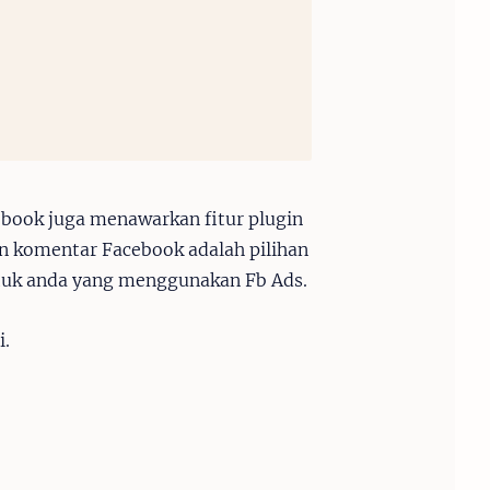
cebook juga menawarkan fitur plugin
n komentar Facebook adalah pilihan
untuk anda yang menggunakan Fb Ads.
i.