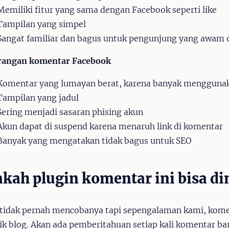
Memiliki fitur yang sama dengan Facebook seperti like
Tampilan yang simpel
Sangat familiar dan bagus untuk pengunjung yang awam d
rangan komentar Facebook
Komentar yang lumayan berat, karena banyak menggunak
Tampilan yang jadul
Sering menjadi sasaran phising akun
Akun dapat di suspend karena menaruh link di komentar
Banyak yang mengatakan tidak bagus untuk SEO
kah plugin komentar ini bisa d
tidak pernah mencobanya tapi sepengalaman kami, komen
ik blog. Akan ada pemberitahuan setiap kali komentar b