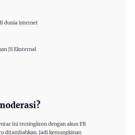
i dunia internet
an JS Eksternal
imoderasi?
tar ini tersingkron dengan akun FB
aru ditambahkan. Jadi kemungkinan