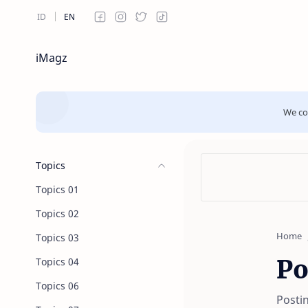
iMagz
We com
Topics
Topics 01
Topics 02
Home
Topics 03
Po
Topics 04
Topics 06
Posti