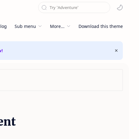
log
Sub menu
More...
Download this theme
w!
ent