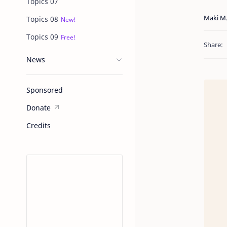
Topics 07
Topics 08
Topics 09
News
Sponsored
Donate
Credits