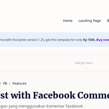
Home
Landing Page
B
e with the latest version 1.25, get this template for only
Rp 150k
,
Buy no
FB
Features
st with Facebook Comm
ngan yang menggunakan komentar facebook